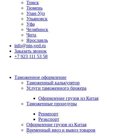
Томск
Тюмень
Улан-Удэ
Ульяновск
Уфа
Челябинск
Чита
Ярославль
info@ntn-ved.ru
Заказать звонок
+7 923 111 53 58
Таможенное оформление
Таможенный калькулятор
Услуги таможенного брокера
Оформление грузов из Китая
Таможенные процедуры
Реимпорт
Реэкспорт
Оформление грузов из Китая
Временный ввоз и вывоз товаров