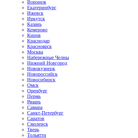
Воронеж
Екатеринбург
Ижевск
Иркутск
Казань
Кемерово
Киров
Краснодар
Красноярск
Москва
Набережные Челны
Нижний Новгород
Новокузнецк
Новороссийск
Новосибирск
Омск
Оренбург
Пермь
Рязань
Самара
Санкт-Петербург
Саратов
Смоленск
Тверь
Тольятти