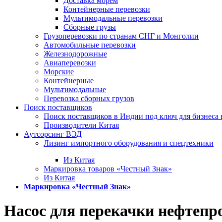
Доставка морем
Контейнерные перевозки
Мультимодальные перевозки
Сборные грузы
Грузоперевозки по странам СНГ и Монголии
Автомобильные перевозки
Железнодорожные
Авиаперевозки
Морские
Контейнерные
Мультимодальные
Перевозка сборных грузов
Поиск поставщиков
Поиск поставщиков в Индии под ключ для бизнеса 
Производители Китая
Аутсорсинг ВЭД
Лизинг импортного оборудования и спецтехники
Из Китая
Маркировка товаров «Честный Знак»
Из Китая
Маркировка «Честный Знак»
Насос для перекачки нефтепр