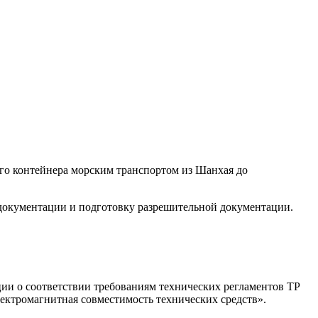
ого контейнера морским транспортом из Шанхая до
 документации и подготовку разрешительной документации.
ии о соответствии требованиям технических регламентов ТР
лектромагнитная совместимость технических средств».