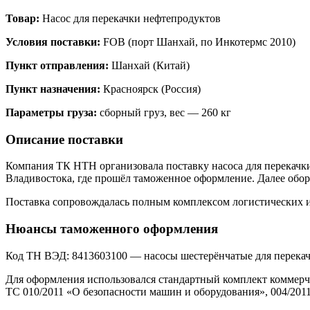
Товар:
Насос для перекачки нефтепродуктов
Условия поставки:
FOB (порт Шанхай, по Инкотермс 2010)
Пункт отправления:
Шанхай (Китай)
Пункт назначения:
Красноярск (Россия)
Параметры груза:
сборный груз, вес — 260 кг
Описание поставки
Компания ТК НТН организовала поставку насоса для перекачки
Владивостока, где прошёл таможенное оформление. Далее обор
Поставка сопровождалась полным комплексом логистических и
Нюансы таможенного оформления
Код ТН ВЭД: 8413603100 — насосы шестерёнчатые для перек
Для оформления использовался стандартный комплект коммерче
ТС 010/2011 «О безопасности машин и оборудования», 004/201