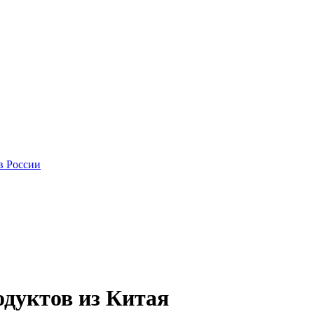
в России
одуктов из Китая