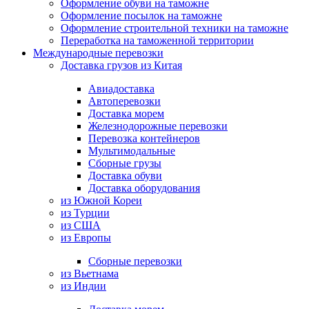
Оформление обуви на таможне
Оформление посылок на таможне
Оформление строительной техники на таможне
Переработка на таможенной территории
Международные перевозки
Доставка грузов из Китая
Авиадоставка
Автоперевозки
Доставка морем
Железнодорожные перевозки
Перевозка контейнеров
Мультимодальные
Сборные грузы
Доставка обуви
Доставка оборудования
из Южной Кореи
из Турции
из США
из Европы
Сборные перевозки
из Вьетнама
из Индии