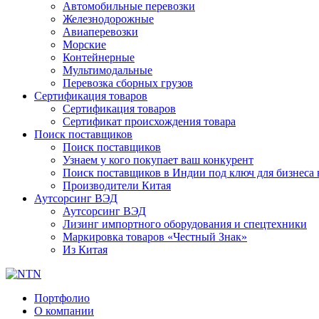
Автомобильные перевозки
Железнодорожные
Авиаперевозки
Морские
Контейнерные
Мультимодальные
Перевозка сборных грузов
Сертификация товаров
Сертификация товаров
Сертификат происхождения товара
Поиск поставщиков
Поиск поставщиков
Узнаем у кого покупает ваш конкурент
Поиск поставщиков в Индии под ключ для бизнеса 
Производители Китая
Аутсорсинг ВЭД
Аутсорсинг ВЭД
Лизинг импортного оборудования и спецтехники
Маркировка товаров «Честный Знак»
Из Китая
Портфолио
О компании