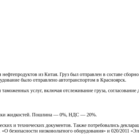
 нефтепродуктов из Китая. Груз был отправлен в составе сборн
удование было отправлено автотранспортом в Красноярск.
 таможенных услуг, включая отслеживание груза, согласование
ачки жидкостей. Пошлина — 0%, НДС — 20%.
ских и технических документов. Также потребовались декларац
1 «О безопасности низковольтного оборудования» и 020/2011 «Э