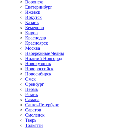
Воронеж
Екатеринбург
Ижевск
Иркутск
Казань
Кемерово
Киров
Краснодар
Красноярск
Москва
Набережные Челны
Нижний Новгород
Новокузнецк
Новороссийск
Новосибирск
Омск
Оренбург
Пермь
Рязань
Самара
Санкт-Петербург
Саратов
Смоленск
Тверь
Тольятти