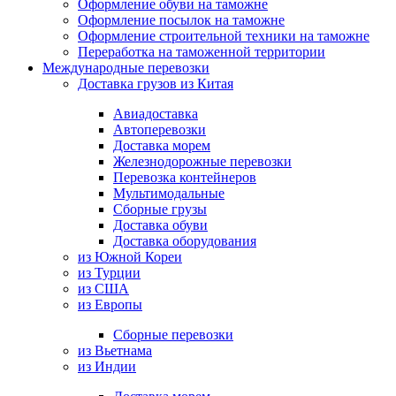
Оформление обуви на таможне
Оформление посылок на таможне
Оформление строительной техники на таможне
Переработка на таможенной территории
Международные перевозки
Доставка грузов из Китая
Авиадоставка
Автоперевозки
Доставка морем
Железнодорожные перевозки
Перевозка контейнеров
Мультимодальные
Сборные грузы
Доставка обуви
Доставка оборудования
из Южной Кореи
из Турции
из США
из Европы
Сборные перевозки
из Вьетнама
из Индии