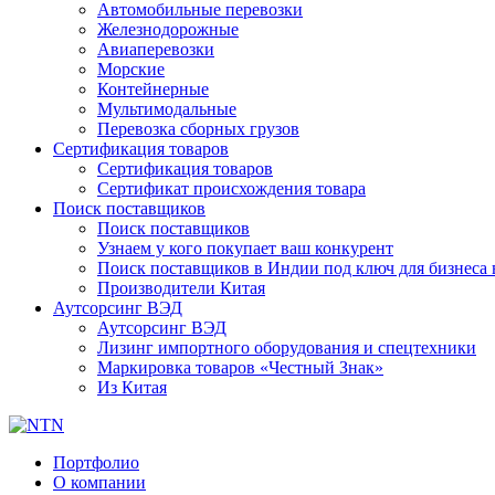
Автомобильные перевозки
Железнодорожные
Авиаперевозки
Морские
Контейнерные
Мультимодальные
Перевозка сборных грузов
Сертификация товаров
Сертификация товаров
Сертификат происхождения товара
Поиск поставщиков
Поиск поставщиков
Узнаем у кого покупает ваш конкурент
Поиск поставщиков в Индии под ключ для бизнеса 
Производители Китая
Аутсорсинг ВЭД
Аутсорсинг ВЭД
Лизинг импортного оборудования и спецтехники
Маркировка товаров «Честный Знак»
Из Китая
Портфолио
О компании