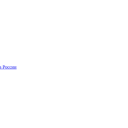
в России