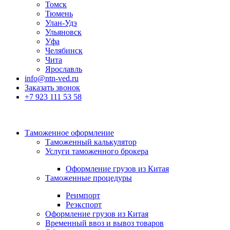
Томск
Тюмень
Улан-Удэ
Ульяновск
Уфа
Челябинск
Чита
Ярославль
info@ntn-ved.ru
Заказать звонок
+7 923 111 53 58
Таможенное оформление
Таможенный калькулятор
Услуги таможенного брокера
Оформление грузов из Китая
Таможенные процедуры
Реимпорт
Реэкспорт
Оформление грузов из Китая
Временный ввоз и вывоз товаров