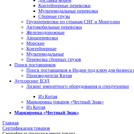
Доставка морем
Контейнерные перевозки
Мультимодальные перевозки
Сборные грузы
Грузоперевозки по странам СНГ и Монголии
Автомобильные перевозки
Железнодорожные
Авиаперевозки
Морские
Контейнерные
Мультимодальные
Перевозка сборных грузов
Поиск поставщиков
Поиск поставщиков в Индии под ключ для бизнеса 
Производители Китая
Аутсорсинг ВЭД
Лизинг импортного оборудования и спецтехники
Из Китая
Маркировка товаров «Честный Знак»
Из Китая
Маркировка «Честный Знак»
Главная
Сертификация товаров
Сертификат происхождения товара