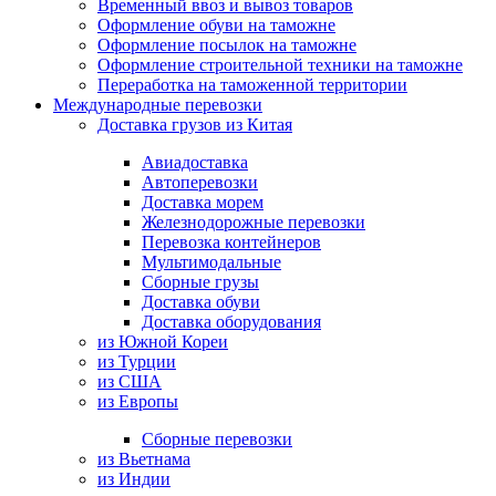
Временный ввоз и вывоз товаров
Оформление обуви на таможне
Оформление посылок на таможне
Оформление строительной техники на таможне
Переработка на таможенной территории
Международные перевозки
Доставка грузов из Китая
Авиадоставка
Автоперевозки
Доставка морем
Железнодорожные перевозки
Перевозка контейнеров
Мультимодальные
Сборные грузы
Доставка обуви
Доставка оборудования
из Южной Кореи
из Турции
из США
из Европы
Сборные перевозки
из Вьетнама
из Индии