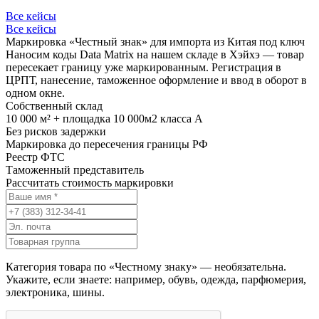
Все кейсы
Все кейсы
Маркировка «Честный знак» для импорта из Китая под ключ
Наносим коды Data Matrix на нашем складе в Хэйхэ — товар
пересекает границу уже маркированным. Регистрация в
ЦРПТ, нанесение, таможенное оформление и ввод в оборот в
одном окне.
Собственный склад
10 000 м² + площадка 10 000м2 класса А
Без рисков задержки
Маркировка до пересечения границы РФ
Реестр ФТС
Таможенный представитель
Рассчитать стоимость маркировки
Категория товара по «Честному знаку» — необязательна.
Укажите, если знаете: например, обувь, одежда, парфюмерия,
электроника, шины.