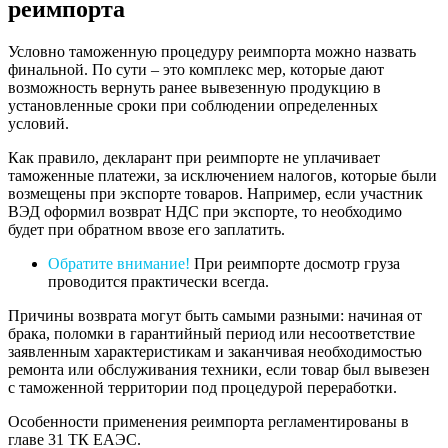
реимпорта
Условно таможенную процедуру реимпорта можно назвать
финальной. По сути – это комплекс мер, которые дают
возможность вернуть ранее вывезенную продукцию в
установленные сроки при соблюдении определенных
условий.
Как правило, декларант при реимпорте не уплачивает
таможенные платежи, за исключением налогов, которые были
возмещены при экспорте товаров. Например, если участник
ВЭД оформил возврат НДС при экспорте, то необходимо
будет при обратном ввозе его заплатить.
Обратите внимание!
При реимпорте досмотр груза
проводится практически всегда.
Причины возврата могут быть самыми разными: начиная от
брака, поломки в гарантийный период или несоответствие
заявленным характеристикам и заканчивая необходимостью
ремонта или обслуживания техники, если товар был вывезен
с таможенной территории под процедурой переработки.
Особенности применения реимпорта регламентированы в
главе 31 ТК ЕАЭС.