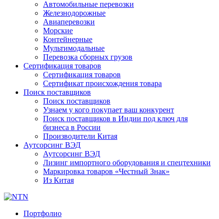
Автомобильные перевозки
Железнодорожные
Авиаперевозки
Морские
Контейнерные
Мультимодальные
Перевозка сборных грузов
Сертификация товаров
Сертификация товаров
Сертификат происхождения товара
Поиск поставщиков
Поиск поставщиков
Узнаем у кого покупает ваш конкурент
Поиск поставщиков в Индии под ключ для
бизнеса в России
Производители Китая
Аутсорсинг ВЭД
Аутсорсинг ВЭД
Лизинг импортного оборудования и спецтехники
Маркировка товаров «Честный Знак»
Из Китая
Портфолио