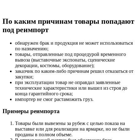
По каким причинам товары попадают
под реимпорт
обнаружен брак и продукция не может использоваться
по назначению;
товары, отправленные под процедурой временного
вывоза (выставочные экспонаты, сценические
декорации, костюмы, оборудование);
заказчик по каким-либо причинам решил отказаться от
закупки;
при эксплуатации товар не оправдал заявленные
технические характеристики или вышел из строя до
конца гарантийного срока;
импортер не смог растаможить груз.
Примеры реимпорта
Товары были вывезены за рубеж с целью показа на
выставке или для реализации на ярмарке, но не были
проданы в полном объеме.