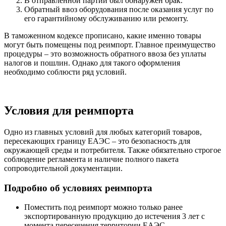
В отправленной партии был обнаружен брак.
Обратный ввоз оборудования после оказания услуг по
его гарантийному обслуживанию или ремонту.
В таможенном кодексе прописано, какие именно товары
могут быть помещены под реимпорт. Главное преимущество
процедуры – это возможность обратного ввоза без уплаты
налогов и пошлин. Однако для такого оформления
необходимо соблюсти ряд условий.
Условия для реимпорта
Одно из главных условий для любых категорий товаров,
пересекающих границу ЕАЭС – это безопасность для
окружающей среды и потребителя. Также обязательно строгое
соблюдение регламента и наличие полного пакета
сопроводительной документации.
Подробно об условиях реимпорта
Поместить под реимпорт можно только ранее
экспортированную продукцию до истечения 3 лет с
момента пересечения территории ЕАЭС.