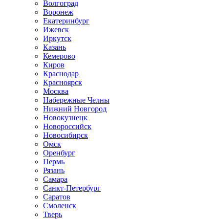
Волгоград
Воронеж
Екатеринбург
Ижевск
Иркутск
Казань
Кемерово
Киров
Краснодар
Красноярск
Москва
Набережные Челны
Нижний Новгород
Новокузнецк
Новороссийск
Новосибирск
Омск
Оренбург
Пермь
Рязань
Самара
Санкт-Петербург
Саратов
Смоленск
Тверь