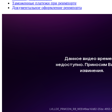
Таможенные платежи при реимпорте
Документальное оформление реимпорта