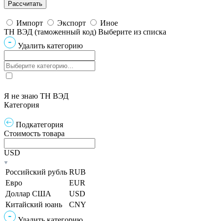
Импорт
Экспорт
Иное
ТН ВЭД (таможенный код)
Выберите из списка
Удалить категорию
Я не знаю ТН ВЭД
Категория
Подкатегория
Стоимость товара
USD
Российский рубль
RUB
Евро
EUR
Доллар США
USD
Китайский юань
CNY
Удалить категорию