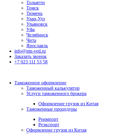
Тольятти
Томск
Тюмень
Улан-Удэ
Ульяновск
Уфа
Челябинск
Чита
Ярославль
info@ntn-ved.ru
Заказать звонок
+7 923 111 53 58
Таможенное оформление
Таможенный калькулятор
Услуги таможенного брокера
Оформление грузов из Китая
Таможенные процедуры
Реимпорт
Реэкспорт
Оформление грузов из Китая