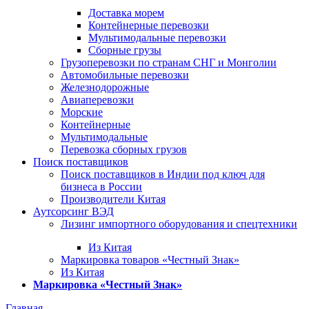
Доставка морем
Контейнерные перевозки
Мультимодальные перевозки
Сборные грузы
Грузоперевозки по странам СНГ и Монголии
Автомобильные перевозки
Железнодорожные
Авиаперевозки
Морские
Контейнерные
Мультимодальные
Перевозка сборных грузов
Поиск поставщиков
Поиск поставщиков в Индии под ключ для
бизнеса в России
Производители Китая
Аутсорсинг ВЭД
Лизинг импортного оборудования и спецтехники
Из Китая
Маркировка товаров «Честный Знак»
Из Китая
Маркировка «Честный Знак»
Главная