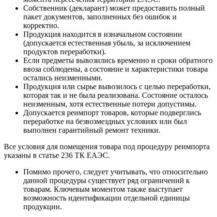
Собственник (декларант) может предоставить полный
пакет документов, заполненных без ошибок и
корректно.
Продукция находится в изначальном состоянии
(допускается естественная убыль, за исключением
продуктов переработки).
Если предметы вывозились временно и сроки обратного
ввоза соблюдены, а состояние и характеристики товара
остались неизменными.
Продукция или сырье вывозилось с целью переработки,
которая так и не была реализована. Состояние осталось
неизменным, хотя естественные потери допустимы.
Допускается реимпорт товаров, которые подверглись
переработке на безвозмездных условиях или был
выполнен гарантийный ремонт техники.
Все условия для помещения товара под процедуру реимпорта
указаны в статье 236 ТК ЕАЭС.
Помимо прочего, следует учитывать, что относительно
данной процедуры существует ряд ограничений к
товарам. Ключевым моментом также выступает
возможность идентификации отдельной единицы
продукции.