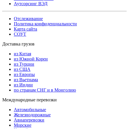
Аутсорсинг ВЭД
Отслеживание
Политика конфиденциальности
Карта сайта
СОУТ
Доставка грузов
из Китая
из Южной Кореи
из Турции
из США
из Европы
из Вьетнама
из Индии
по странам СНГ и в Монголию
Международные перевозки
Автомобильные
Железнодорожные
Авиаперевозки
Морские