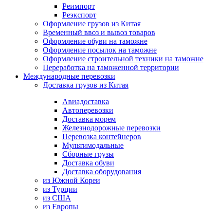
Реимпорт
Реэкспорт
Оформление грузов из Китая
Временный ввоз и вывоз товаров
Оформление обуви на таможне
Оформление посылок на таможне
Оформление строительной техники на таможне
Переработка на таможенной территории
Международные перевозки
Доставка грузов из Китая
Авиадоставка
Автоперевозки
Доставка морем
Железнодорожные перевозки
Перевозка контейнеров
Мультимодальные
Сборные грузы
Доставка обуви
Доставка оборудования
из Южной Кореи
из Турции
из США
из Европы