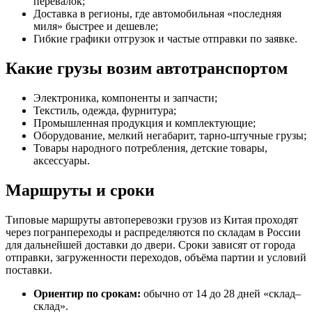
перевалок;
Доставка в регионы, где автомобильная «последняя
миля» быстрее и дешевле;
Гибкие графики отгрузок и частые отправки по заявке.
Какие грузы возим автотранспортом
Электроника, компоненты и запчасти;
Текстиль, одежда, фурнитура;
Промышленная продукция и комплектующие;
Оборудование, мелкий негабарит, тарно-штучные грузы;
Товары народного потребления, детские товары,
аксессуары.
Маршруты и сроки
Типовые маршруты автоперевозки грузов из Китая проходят
через погранпереходы и распределяются по складам в России
для дальнейшей доставки до двери. Сроки зависят от города
отправки, загруженности переходов, объёма партии и условий
поставки.
Ориентир по срокам:
обычно от 14 до 28 дней «склад–
склад».