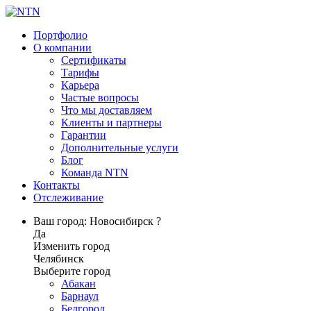
Портфолио
О компании
Сертификаты
Тарифы
Карьера
Частые вопросы
Что мы доставляем
Клиенты и партнеры
Гарантии
Дополнительные услуги
Блог
Команда NTN
Контакты
Отслеживание
Ваш город: Новосибирск ?
Да
Изменить город
Челябинск
Выберите город
Абакан
Барнаул
Белгород