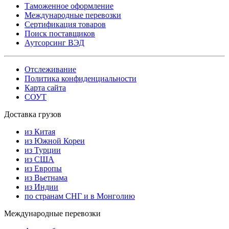
Таможенное оформление
Международные перевозки
Сертификация товаров
Поиск поставщиков
Аутсорсинг ВЭД
Отслеживание
Политика конфиденциальности
Карта сайта
СОУТ
Доставка грузов
из Китая
из Южной Кореи
из Турции
из США
из Европы
из Вьетнама
из Индии
по странам СНГ и в Монголию
Международные перевозки