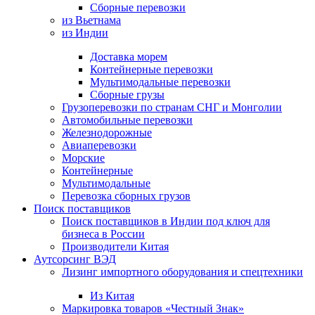
Сборные перевозки
из Вьетнама
из Индии
Доставка морем
Контейнерные перевозки
Мультимодальные перевозки
Сборные грузы
Грузоперевозки по странам СНГ и Монголии
Автомобильные перевозки
Железнодорожные
Авиаперевозки
Морские
Контейнерные
Мультимодальные
Перевозка сборных грузов
Поиск поставщиков
Поиск поставщиков в Индии под ключ для
бизнеса в России
Производители Китая
Аутсорсинг ВЭД
Лизинг импортного оборудования и спецтехники
Из Китая
Маркировка товаров «Честный Знак»