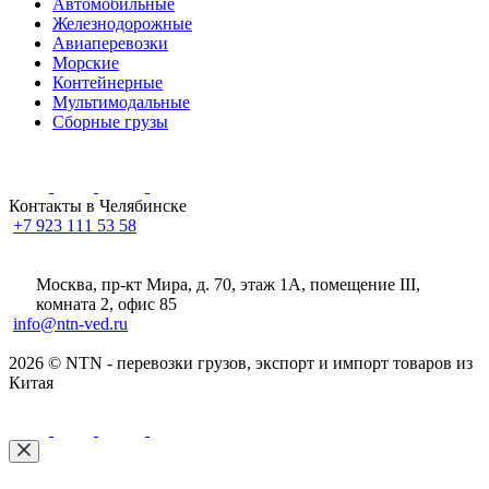
Автомобильные
Железнодорожные
Авиаперевозки
Морские
Контейнерные
Мультимодальные
Сборные грузы
Контакты в Челябинске
+7 923 111 53 58
Москва, пр-кт Мира, д. 70, этаж 1А
, помещение III,
комната 2, офис 85
info@ntn-ved.ru
2026 © NTN - перевозки грузов, экспорт и импорт товаров из
Китая