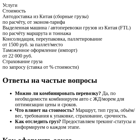
Услуги
Стоимость
Автодоставка из Китая (сборные грузы)
по расчёту, от эконом-тарифа
Выделенная машина / автоперевозки грузов из Китая (FTL)
по расчёту маршрута и тоннажа
Консолидация, переупаковка, паллетирование
от 1500 руб. за паллет/место
Таможенное оформление (импорт)
от 22 000 руб.
Страхование груза
по запросу (ставка от % стоимости)
Ответы на частые вопросы
Можно ли комбинировать перевозку?
Да, по
необходимости комбинируем авто с ЖД/морем для
оптимизации цены и сроков.
Что влияет на стоимость?
Маршрут, тип груза, объём/
вес, требования к упаковке, страхование, срочность.
Как отследить груз?
Предоставляем трекинг-статусы и
информируем о каждом этапе.