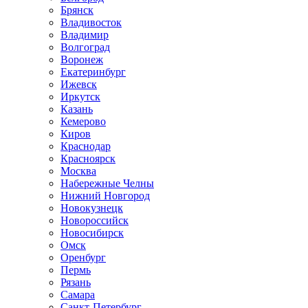
Брянск
Владивосток
Владимир
Волгоград
Воронеж
Екатеринбург
Ижевск
Иркутск
Казань
Кемерово
Киров
Краснодар
Красноярск
Москва
Набережные Челны
Нижний Новгород
Новокузнецк
Новороссийск
Новосибирск
Омск
Оренбург
Пермь
Рязань
Самара
Санкт-Петербург