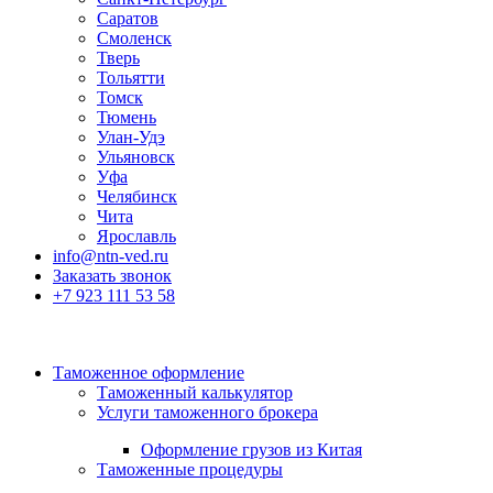
Саратов
Смоленск
Тверь
Тольятти
Томск
Тюмень
Улан-Удэ
Ульяновск
Уфа
Челябинск
Чита
Ярославль
info@ntn-ved.ru
Заказать звонок
+7 923 111 53 58
Таможенное оформление
Таможенный калькулятор
Услуги таможенного брокера
Оформление грузов из Китая
Таможенные процедуры