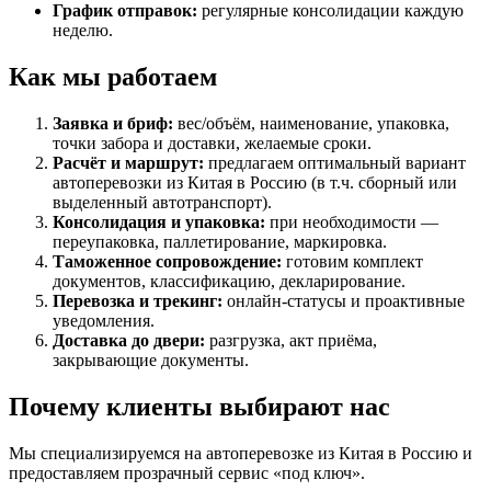
График отправок:
регулярные консолидации каждую
неделю.
Как мы работаем
Заявка и бриф:
вес/объём, наименование, упаковка,
точки забора и доставки, желаемые сроки.
Расчёт и маршрут:
предлагаем оптимальный вариант
автоперевозки из Китая в Россию (в т.ч. сборный или
выделенный автотранспорт).
Консолидация и упаковка:
при необходимости —
переупаковка, паллетирование, маркировка.
Таможенное сопровождение:
готовим комплект
документов, классификацию, декларирование.
Перевозка и трекинг:
онлайн-статусы и проактивные
уведомления.
Доставка до двери:
разгрузка, акт приёма,
закрывающие документы.
Почему клиенты выбирают нас
Мы специализируемся на автоперевозке из Китая в Россию и
предоставляем прозрачный сервис «под ключ».