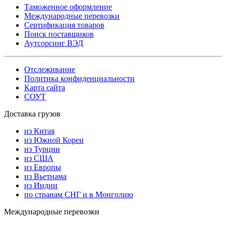
Таможенное оформление
Международные перевозки
Сертификация товаров
Поиск поставщиков
Аутсорсинг ВЭД
Отслеживание
Политика конфиденциальности
Карта сайта
СОУТ
Доставка грузов
из Китая
из Южной Кореи
из Турции
из США
из Европы
из Вьетнама
из Индии
по странам СНГ и в Монголию
Международные перевозки