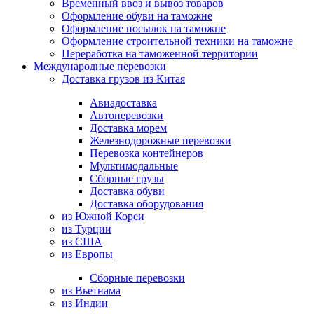
Временный ввоз и вывоз товаров
Оформление обуви на таможне
Оформление посылок на таможне
Оформление строительной техники на таможне
Переработка на таможенной территории
Международные перевозки
Доставка грузов из Китая
Авиадоставка
Автоперевозки
Доставка морем
Железнодорожные перевозки
Перевозка контейнеров
Мультимодальные
Сборные грузы
Доставка обуви
Доставка оборудования
из Южной Кореи
из Турции
из США
из Европы
Сборные перевозки
из Вьетнама
из Индии