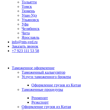
Тольятти
Томск
Тюмень
Улан-Удэ
Ульяновск
Уфа
Челябинск
Чита
Ярославль
info@ntn-ved.ru
Заказать звонок
+7 923 111 53 58
Таможенное оформление
Таможенный калькулятор
Услуги таможенного брокера
Оформление грузов из Китая
Таможенные процедуры
Реимпорт
Реэкспорт
Оформление грузов из Китая