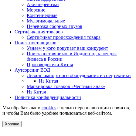
Авиаперевозки
Морские
Контейнерные
Мультимодальные
Перевозка сборных грузов
Сертификация товаров
Сертификат происхождения товара
Поиск поставщиков
Узнаем у кого покупает ваш конкурент
Поиск поставщиков в Индии под ключ для
бизнеса в России
Производители Китая
Аутсорсинг ВЭД
Лизинг импортного оборудования и спецтехники
Из Китая
Маркировка товаров «Честный Знак»
Из Китая
Политика конфиденциальности
Мы обрабатываем
cookies
с целью персонализации сервисов,
и чтобы Вам было удобнее пользоваться веб-сайтом.
Хорошо