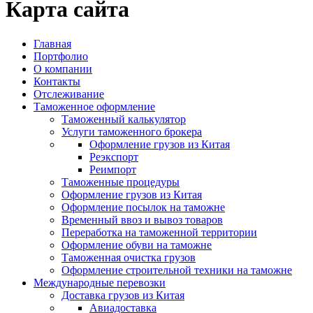
Карта сайта
Главная
Портфолио
О компании
Контакты
Отслеживание
Таможенное оформление
Таможенный калькулятор
Услуги таможенного брокера
Оформление грузов из Китая
Реэкспорт
Реимпорт
Таможенные процедуры
Оформление грузов из Китая
Оформление посылок на таможне
Временный ввоз и вывоз товаров
Переработка на таможенной территории
Оформление обуви на таможне
Таможенная очистка грузов
Оформление строительной техники на таможне
Международные перевозки
Доставка грузов из Китая
Авиадоставка