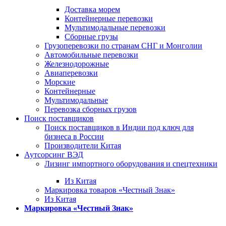
Доставка морем
Контейнерные перевозки
Мультимодальные перевозки
Сборные грузы
Грузоперевозки по странам СНГ и Монголии
Автомобильные перевозки
Железнодорожные
Авиаперевозки
Морские
Контейнерные
Мультимодальные
Перевозка сборных грузов
Поиск поставщиков
Поиск поставщиков в Индии под ключ для
бизнеса в России
Производители Китая
Аутсорсинг ВЭД
Лизинг импортного оборудования и спецтехники
Из Китая
Маркировка товаров «Честный Знак»
Из Китая
Маркировка «Честный Знак»