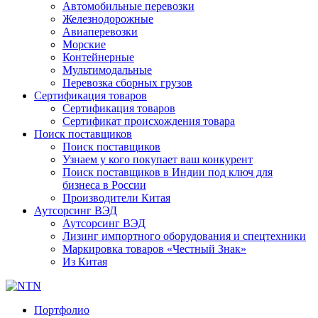
Автомобильные перевозки
Железнодорожные
Авиаперевозки
Морские
Контейнерные
Мультимодальные
Перевозка сборных грузов
Сертификация товаров
Сертификация товаров
Сертификат происхождения товара
Поиск поставщиков
Поиск поставщиков
Узнаем у кого покупает ваш конкурент
Поиск поставщиков в Индии под ключ для
бизнеса в России
Производители Китая
Аутсорсинг ВЭД
Аутсорсинг ВЭД
Лизинг импортного оборудования и спецтехники
Маркировка товаров «Честный Знак»
Из Китая
Портфолио