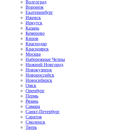
Волгоград
Воронеж
Екатеринбург
Ижевск
Иркутск
Казань
Кемерово
Киров
Краснодар
Красноярск
Москва
Набережные Челны
Нижний Новгород
Новокузнецк
Новороссийск
Новосибирск
Омск
Оренбург
Пермь
Рязань
Самара
Санкт-Петербург
Саратов
Смоленск
Тверь