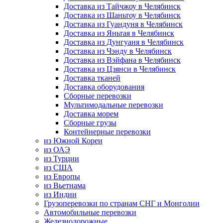
Доставка из Тайчжоу в Челябинск
Доставка из Шаньтоу в Челябинск
Доставка из Гуандуня в Челябинск
Доставка из Яньтая в Челябинск
Доставка из Дунгуаня в Челябинск
Доставка из Чэнду в Челябинск
Доставка из Вэйфана в Челябинск
Доставка из Цзянси в Челябинск
Доставка тканей
Доставка оборудования
Сборные перевозки
Мультимодальные перевозки
Доставка морем
Сборные грузы
Контейнерные перевозки
из Южной Кореи
из ОАЭ
из Турции
из США
из Европы
из Вьетнама
из Индии
Грузоперевозки по странам СНГ и Монголии
Автомобильные перевозки
Железнодорожные