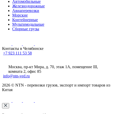
Автомобильные
Железнодорожные
Авиаперевозки
Морские
Контейнерные
Мультимодальные
Сборные грузы
Контакты в Челябинске
+7 923 111 53 58
Москва, пр-кт Мира, д. 70, этаж 1А
, помещение III,
комната 2, офис 85
info@ntn-ved.ru
2026 © NTN - перевозки грузов, экспорт и импорт товаров из
Китая