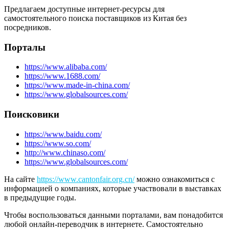
Предлагаем доступные интернет-ресурсы для
самостоятельного поиска поставщиков из Китая без
посредников.
Порталы
https://www.alibaba.com/
https://www.1688.com/
https://www.made-in-china.com/
https://www.globalsources.com/
Поисковики
https://www.baidu.com/
https://www.so.com/
http://www.chinaso.com/
https://www.globalsources.com/
На сайте
https://www.cantonfair.org.cn/
можно ознакомиться с
информацией о компаниях, которые участвовали в выставках
в предыдущие годы.
Чтобы воспользоваться данными порталами, вам понадобится
любой онлайн-переводчик в интернете. Самостоятельно