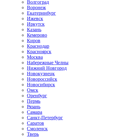
Волгоград
Воронеж
Екатеринбург
Ижевск
Иркутск
Казань
Кемерово
Киров
Краснодар
Красноярск
Москва
Набережные Челны
Нижний Новгород
Новокузнецк
Новороссийск
Новосибирск
Омск
Оренбург
Пермь
Рязань
Самара
Санкт-Петербург
Саратов
Смоленск
Тверь