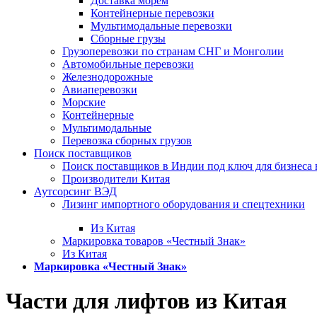
Доставка морем
Контейнерные перевозки
Мультимодальные перевозки
Сборные грузы
Грузоперевозки по странам СНГ и Монголии
Автомобильные перевозки
Железнодорожные
Авиаперевозки
Морские
Контейнерные
Мультимодальные
Перевозка сборных грузов
Поиск поставщиков
Поиск поставщиков в Индии под ключ для бизнеса 
Производители Китая
Аутсорсинг ВЭД
Лизинг импортного оборудования и спецтехники
Из Китая
Маркировка товаров «Честный Знак»
Из Китая
Маркировка «Честный Знак»
Части для лифтов из Китая