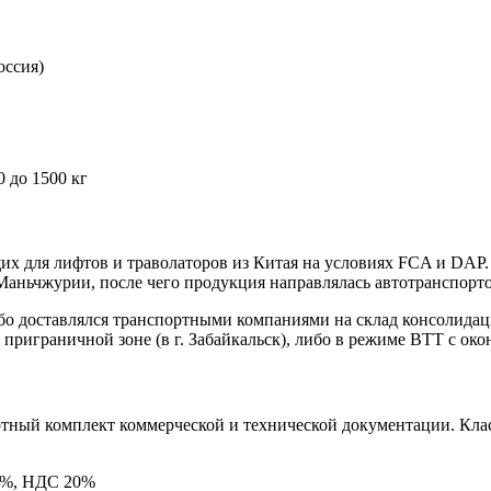
оссия)
 до 1500 кг
 для лифтов и траволаторов из Китая на условиях FCA и DAP. 
Маньчжурии, после чего продукция направлялась автотранспорто
ибо доставлялся транспортными компаниями на склад консолидаци
приграничной зоне (в г. Забайкальск), либо в режиме ВТТ с ок
ртный комплект коммерческой и технической документации. К
0%, НДС 20%