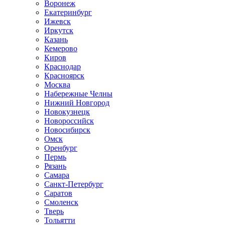
Воронеж
Екатеринбург
Ижевск
Иркутск
Казань
Кемерово
Киров
Краснодар
Красноярск
Москва
Набережные Челны
Нижний Новгород
Новокузнецк
Новороссийск
Новосибирск
Омск
Оренбург
Пермь
Рязань
Самара
Санкт-Петербург
Саратов
Смоленск
Тверь
Тольятти