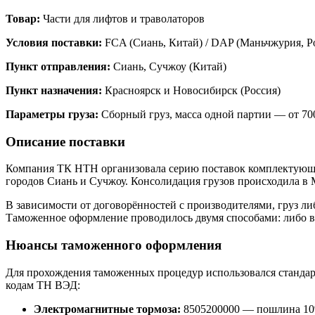
Товар:
Части для лифтов и траволаторов
Условия поставки:
FCA (Сиань, Китай) / DAP (Маньчжурия, Р
Пункт отправления:
Сиань, Сучжоу (Китай)
Пункт назначения:
Красноярск и Новосибирск (Россия)
Параметры груза:
Сборный груз, масса одной партии — от 700
Описание поставки
Компания ТК НТН организовала серию поставок комплектующих
городов Сиань и Сучжоу. Консолидация грузов происходила в 
В зависимости от договорённостей с производителями, груз л
Таможенное оформление проводилось двумя способами: либо в 
Нюансы таможенного оформления
Для прохождения таможенных процедур использовался станда
кодам ТН ВЭД:
Электромагнитные тормоза:
8505200000 — пошлина 1