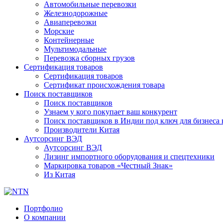
Автомобильные перевозки
Железнодорожные
Авиаперевозки
Морские
Контейнерные
Мультимодальные
Перевозка сборных грузов
Сертификация товаров
Сертификация товаров
Сертификат происхождения товара
Поиск поставщиков
Поиск поставщиков
Узнаем у кого покупает ваш конкурент
Поиск поставщиков в Индии под ключ для бизнеса 
Производители Китая
Аутсорсинг ВЭД
Аутсорсинг ВЭД
Лизинг импортного оборудования и спецтехники
Маркировка товаров «Честный Знак»
Из Китая
Портфолио
О компании