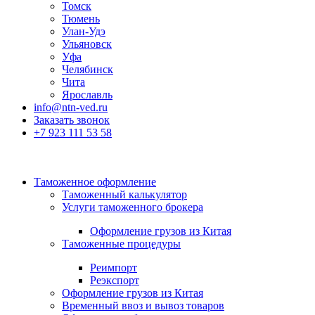
Томск
Тюмень
Улан-Удэ
Ульяновск
Уфа
Челябинск
Чита
Ярославль
info@ntn-ved.ru
Заказать звонок
+7 923 111 53 58
Таможенное оформление
Таможенный калькулятор
Услуги таможенного брокера
Оформление грузов из Китая
Таможенные процедуры
Реимпорт
Реэкспорт
Оформление грузов из Китая
Временный ввоз и вывоз товаров