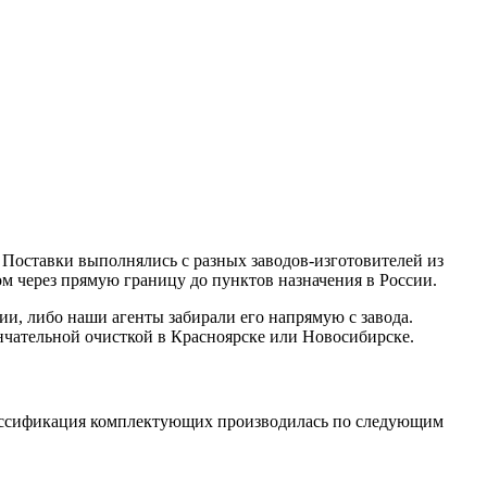
Поставки выполнялись с разных заводов-изготовителей из
м через прямую границу до пунктов назначения в России.
и, либо наши агенты забирали его напрямую с завода.
ончательной очисткой в Красноярске или Новосибирске.
лассификация комплектующих производилась по следующим