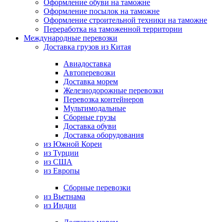
Оформление обуви на таможне
Оформление посылок на таможне
Оформление строительной техники на таможне
Переработка на таможенной территории
Международные перевозки
Доставка грузов из Китая
Авиадоставка
Автоперевозки
Доставка морем
Железнодорожные перевозки
Перевозка контейнеров
Мультимодальные
Сборные грузы
Доставка обуви
Доставка оборудования
из Южной Кореи
из Турции
из США
из Европы
Сборные перевозки
из Вьетнама
из Индии