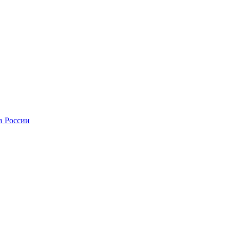
в России