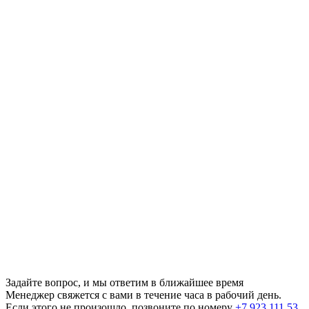
Задайте вопрос, и мы ответим в ближайшее время
Менеджер свяжется с вами в течение часа в рабочий день.
Если этого не произошло, позвоните по номеру
+7 923 111 53