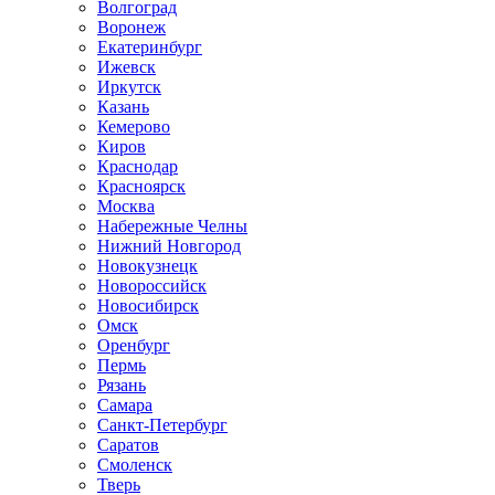
Волгоград
Воронеж
Екатеринбург
Ижевск
Иркутск
Казань
Кемерово
Киров
Краснодар
Красноярск
Москва
Набережные Челны
Нижний Новгород
Новокузнецк
Новороссийск
Новосибирск
Омск
Оренбург
Пермь
Рязань
Самара
Санкт-Петербург
Саратов
Смоленск
Тверь