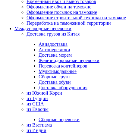
Временный ввоз и вывоз товаров
Оформление обуви на таможне
Оформление посылок на таможне
Оформление строительной техники на таможне
Переработка на таможенной территории
Международные перевозки
Доставка грузов из Китая
Авиадоставка
Автоперевозки
Доставка морем
Железнодорожные перевозки
Перевозка контейнеров
Мультимодальные
Сборные грузы
Доставка обуви
Доставка оборудования
из Южной Кореи
из Турции
из США
из Европы
Сборные перевозки
из Вьетнама
из Индии