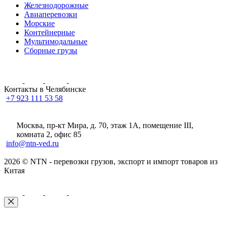
Железнодорожные
Авиаперевозки
Морские
Контейнерные
Мультимодальные
Сборные грузы
Контакты в Челябинске
+7 923 111 53 58
Москва, пр-кт Мира, д. 70, этаж 1А
, помещение III,
комната 2, офис 85
info@ntn-ved.ru
2026 © NTN - перевозки грузов, экспорт и импорт товаров из
Китая