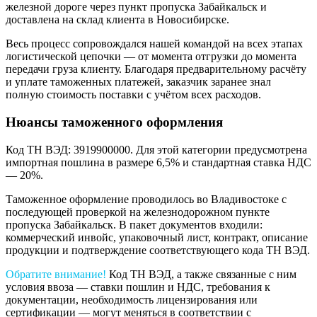
железной дороге через пункт пропуска Забайкальск и
доставлена на склад клиента в Новосибирске.
Весь процесс сопровождался нашей командой на всех этапах
логистической цепочки — от момента отгрузки до момента
передачи груза клиенту. Благодаря предварительному расчёту
и уплате таможенных платежей, заказчик заранее знал
полную стоимость поставки с учётом всех расходов.
Нюансы таможенного оформления
Код ТН ВЭД: 3919900000. Для этой категории предусмотрена
импортная пошлина в размере 6,5% и стандартная ставка НДС
— 20%.
Таможенное оформление проводилось во Владивостоке с
последующей проверкой на железнодорожном пункте
пропуска Забайкальск. В пакет документов входили:
коммерческий инвойс, упаковочный лист, контракт, описание
продукции и подтверждение соответствующего кода ТН ВЭД.
Обратите внимание!
Код ТН ВЭД, а также связанные с ним
условия ввоза — ставки пошлин и НДС, требования к
документации, необходимость лицензирования или
сертификации — могут меняться в соответствии с