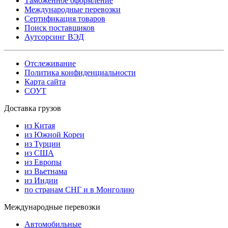
Таможенное оформление
Международные перевозки
Сертификация товаров
Поиск поставщиков
Аутсорсинг ВЭД
Отслеживание
Политика конфиденциальности
Карта сайта
СОУТ
Доставка грузов
из Китая
из Южной Кореи
из Турции
из США
из Европы
из Вьетнама
из Индии
по странам СНГ и в Монголию
Международные перевозки
Автомобильные