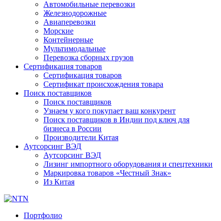
Автомобильные перевозки
Железнодорожные
Авиаперевозки
Морские
Контейнерные
Мультимодальные
Перевозка сборных грузов
Сертификация товаров
Сертификация товаров
Сертификат происхождения товара
Поиск поставщиков
Поиск поставщиков
Узнаем у кого покупает ваш конкурент
Поиск поставщиков в Индии под ключ для
бизнеса в России
Производители Китая
Аутсорсинг ВЭД
Аутсорсинг ВЭД
Лизинг импортного оборудования и спецтехники
Маркировка товаров «Честный Знак»
Из Китая
Портфолио