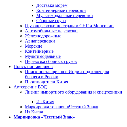
Доставка морем
Контейнерные перевозки
Мультимодальные перевозки
Сборные грузы
Грузоперевозки по странам СНГ и Монголии
Автомобильные перевозки
Железнодорожные
Авиаперевозки
Морские
Контейнерные
Мультимодальные
Перевозка сборных грузов
Поиск поставщиков
Поиск поставщиков в Индии под ключ для
бизнеса в России
Производители Китая
Аутсорсинг ВЭД
Лизинг импортного оборудования и спецтехники
Из Китая
Маркировка товаров «Честный Знак»
Из Китая
Маркировка «Честный Знак»