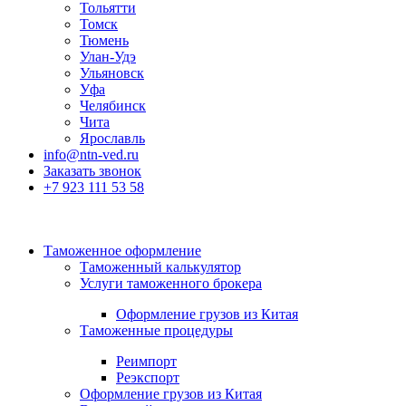
Тольятти
Томск
Тюмень
Улан-Удэ
Ульяновск
Уфа
Челябинск
Чита
Ярославль
info@ntn-ved.ru
Заказать звонок
+7 923 111 53 58
Таможенное оформление
Таможенный калькулятор
Услуги таможенного брокера
Оформление грузов из Китая
Таможенные процедуры
Реимпорт
Реэкспорт
Оформление грузов из Китая